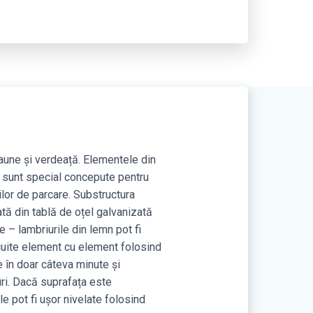
une și verdeață. Elementele din
unt special concepute pentru
ilor de parcare. Substructura
tă din tablă de oțel galvanizată
e – lambriurile din lemn pot fi
uite element cu element folosind
e în doar câteva minute și
ri. Dacă suprafața este
e pot fi ușor nivelate folosind