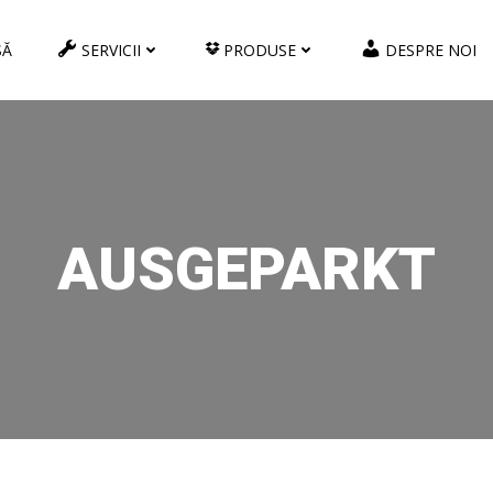
SĂ
SERVICII
PRODUSE
DESPRE NOI
AUSGEPARKT