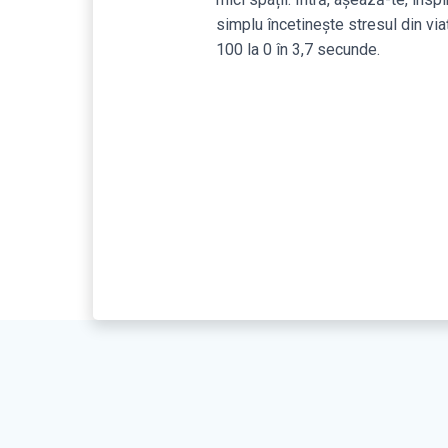
simplu încetinește stresul din viaț
100 la 0 în 3,7 secunde.