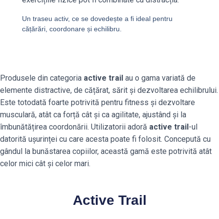
Un traseu activ, ce se dovedește a fi ideal pentru
cățărări, coordonare și echilibru.
Produsele din categoria
active trail
au o gama variată de
elemente distractive, de cățărat, sărit și dezvoltarea echilibrului.
Este totodată foarte potrivită pentru fitness și dezvoltare
musculară, atât ca forță cât și ca agilitate, ajustând și la
îmbunătățirea coordonării. Utilizatorii adoră
active trail
-ul
datorită ușurinței cu care acesta poate fi folosit. Concepută cu
gândul la bunăstarea copiilor, această gamă este potrivită atât
celor mici cât și celor mari.
Active Trail