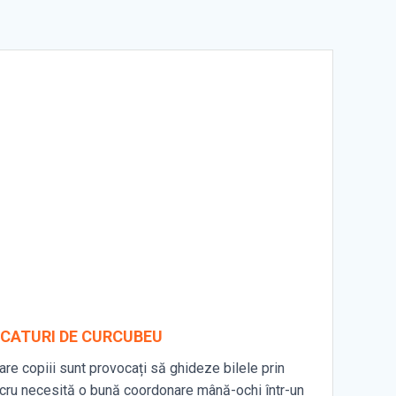
ICATURI DE CURCUBEU
care copiii sunt provocați să ghideze bilele prin
 lucru necesită o bună coordonare mână-ochi într-un