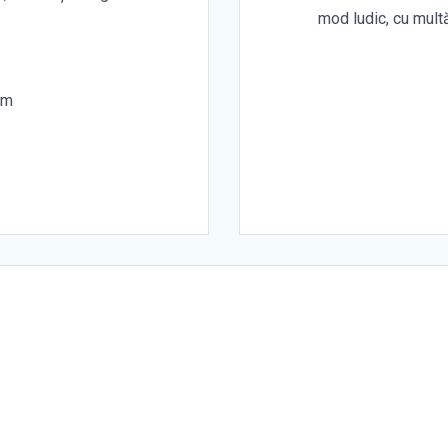
mod ludic, cu mult
cm