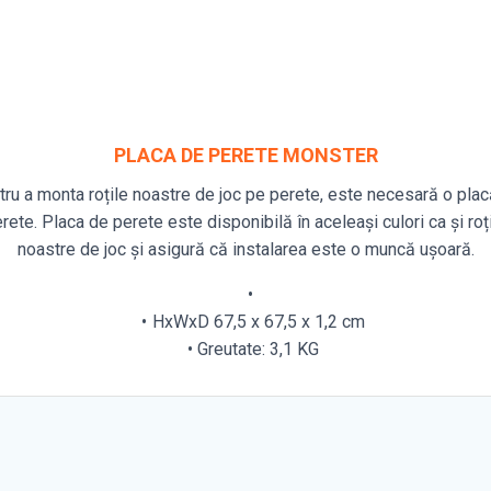
PLACA DE PERETE MONSTER
ru a monta roțile noastre de joc pe perete, este necesară o pla
rete. Placa de perete este disponibilă în aceleași culori ca și roț
noastre de joc și asigură că instalarea este o muncă ușoară.
HxWxD 67,5 x 67,5 x 1,2 cm
Greutate: 3,1 KG