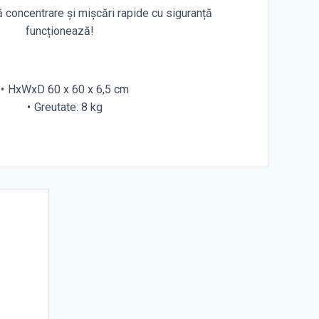
ă concentrare și mișcări rapide cu siguranță
funcționează!
HxWxD 60 x 60 x 6,5 cm
Greutate: 8 kg