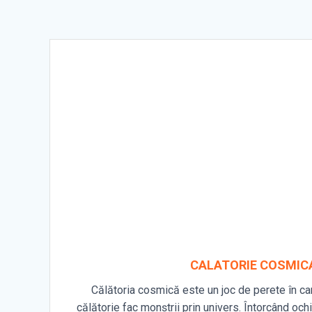
CALATORIE COSMIC
Călătoria cosmică este un joc de perete în ca
călătorie fac monștrii prin univers. Întorcând ochi