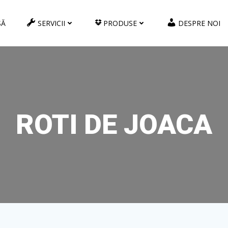
SĂ
SERVICII
PRODUSE
DESPRE NOI
ROTI DE JOACA