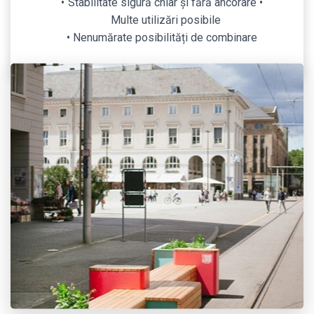
Stabilitate sigură chiar și fără ancorare •
Multe utilizări posibile
Nenumărate posibilități de combinare