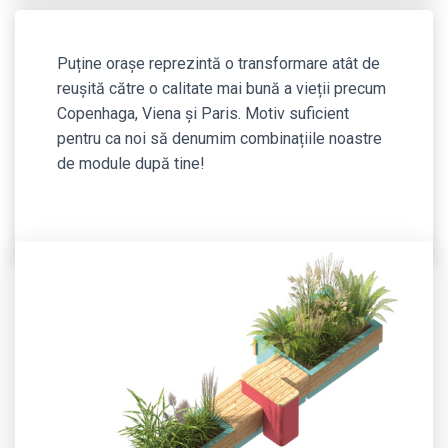
Puține orașe reprezintă o transformare atât de
reușită către o calitate mai bună a vieții precum
Copenhaga, Viena și Paris. Motiv suficient
pentru ca noi să denumim combinațiile noastre
de module după tine!